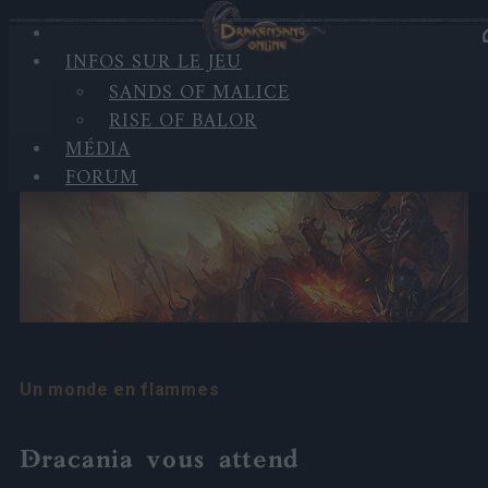
INFOS SUR LE JEU
INFOS SUR LE JEU
SANDS OF MALICE
RISE OF BALOR
Le monde
MÉDIA
FORUM
Un monde en flammes
Dracania vous attend