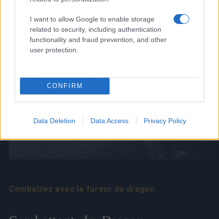
I want to allow Google to enable storage
related to security, including authentication
functionality and fraud prevention, and other
user protection.
CONFIRM
Data Deletion
Data Access
Privacy Policy
Combattez avec la fureur du dragon