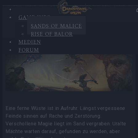
GAME INFO
GAME INFO
SANDS OF MALICE
RISE OF BALOR
Sands of Malice
MEDIEN
FORUM
Eine ferne Wüste ist in Aufruhr. Längst vergessene
Feinde sinnen auf Rache und Zerstörung.
Verschollene Magie liegt im Sand vergraben. Uralte
Mächte warten darauf, gefunden zu werden, aber