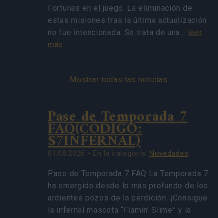
Fortunas en el juego. La eliminación de
estas misiones tras la última actualización
no fue intencionada. Se trata de una…
leer
más
Mostrar todas las noticias
Pase de Temporada 7
FAQ(CÓDIGO:
S7INFERNAL)
01.08.2026 - En la categoría:
Novedades
Pase de Temporada 7 FAQ La Temporada 7
ha emergido desde lo más profundo de los
ardientes pozos de la perdición. ¡Consigue
la infernal mascota “Flamin’ Slime” y la