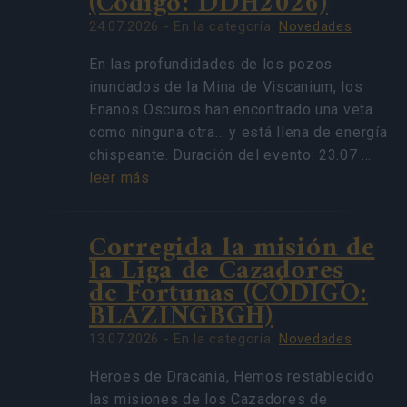
(Código: DDH2026)
24.07.2026 - En la categoría:
Novedades
En las profundidades de los pozos
inundados de la Mina de Viscanium, los
Enanos Oscuros han encontrado una veta
como ninguna otra… y está llena de energía
chispeante. Duración del evento: 23.07 …
leer más
Corregida la misión de
la Liga de Cazadores
de Fortunas (CÓDIGO:
BLAZINGBGH)
13.07.2026 - En la categoría:
Novedades
Heroes de Dracania, Hemos restablecido
las misiones de los Cazadores de